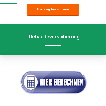
Beitrag berechnen
Gebäudeversicherung